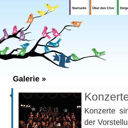
Startseite
Über den Chor
Dirig
Galerie »
Konzerte
Konzerte sind für die Choristen die beste Form
der Vorstellu