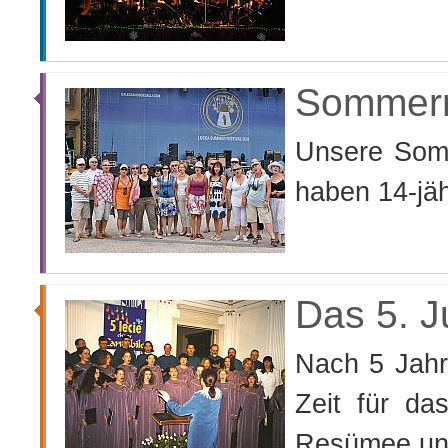
Sommerr
Unsere Sommerreisen durch den alten Kontinent
haben 14-jäh
Das 5. J
Nach 5 Jahren der künstlerischen Arbeit kam die
Zeit für da
Resümee und