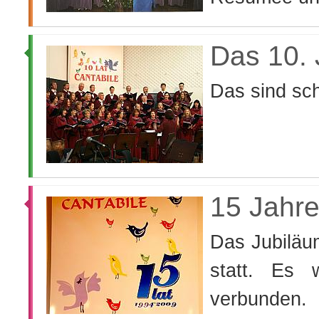
Das 10. 
Das sind s
15 Jahre
Das Jubiläumskonzert fand im Stadtkunstzentrum
statt. Es 
verbunden.